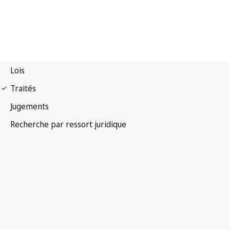
Convention de Berne