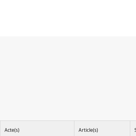
Convention UPOV
Acte(s)
Article(s)