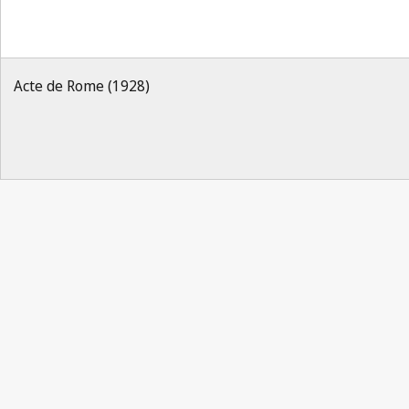
Acte de Rome (1928)
Notification Berne n° 139