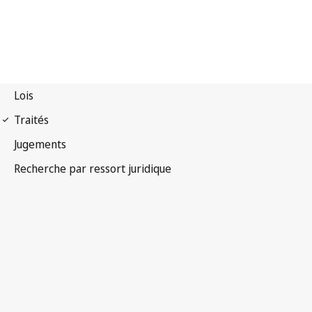
Convention de Berne