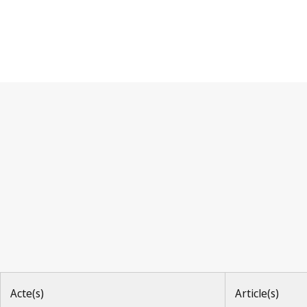
Arrangement de Nice
Acte(s)
Article(s)