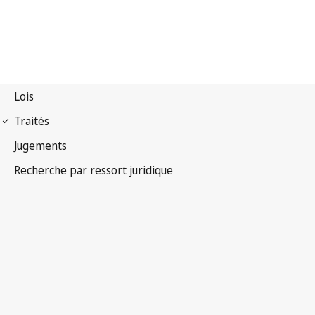
Convention de Berne