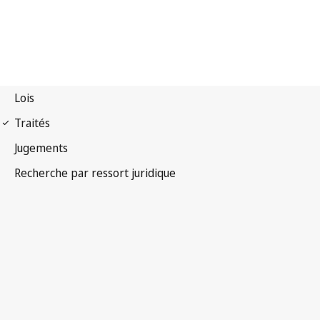
Arrangement de Madrid
(Indications de provenance)