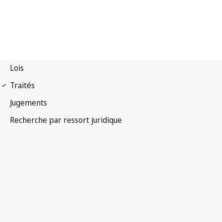
Protocole 1 à la
Convention universelle sur le droit d'auteur 1952