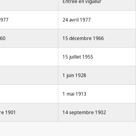
Entrée en vigueur
 1977
24 avril 1977
960
15 décembre 1966
15 juillet 1955
1 juin 1928
3
1 mai 1913
bre 1901
14 septembre 1902