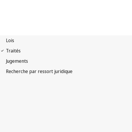
Arrangement de La Haye