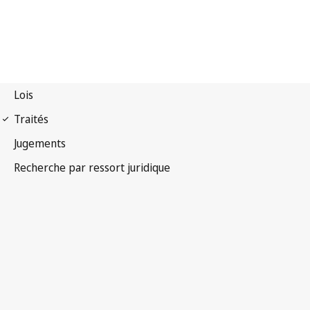
Arrangement de La Haye