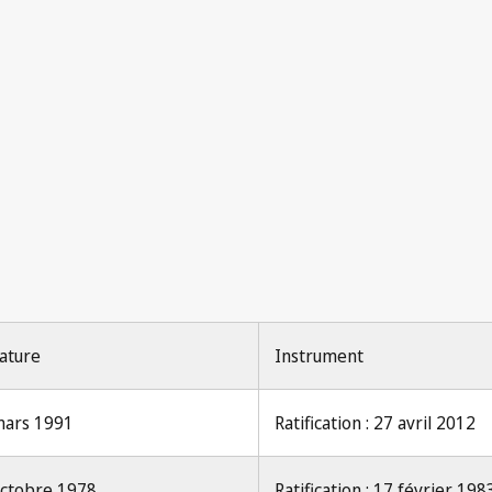
ature
Instrument
mars 1991
Ratification : 27 avril 2012
octobre 1978
Ratification : 17 février 198