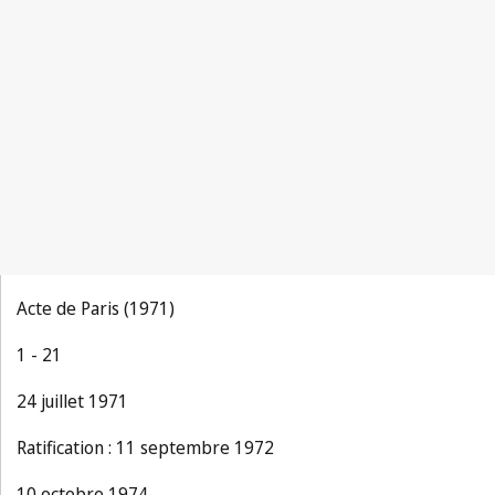
Le Droit d'auteur 1888, No.1, p.7
Acte de Paris (1971)
1 - 21
24 juillet 1971
Ratification : 11 septembre 1972
10 octobre 1974