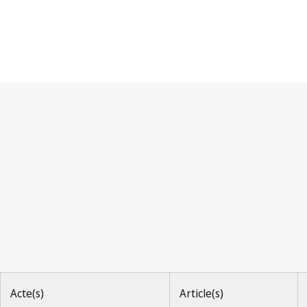
Convention UPOV
Acte(s)
Article(s)