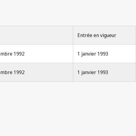
Entrée en vigueur
écembre 1992
1 janvier 1993
écembre 1992
1 janvier 1993
Notification Nice n° 39