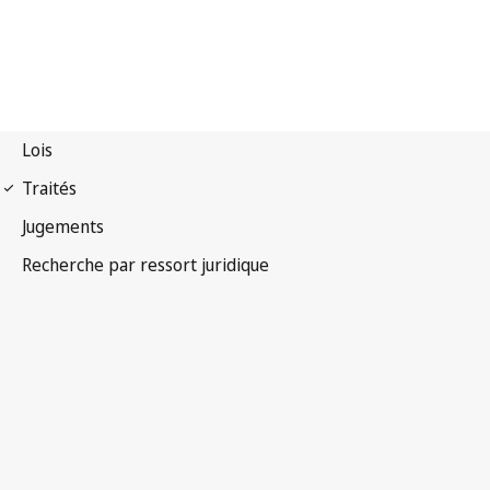
Arrangement de La Haye