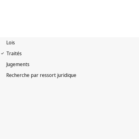
Convention de Berne