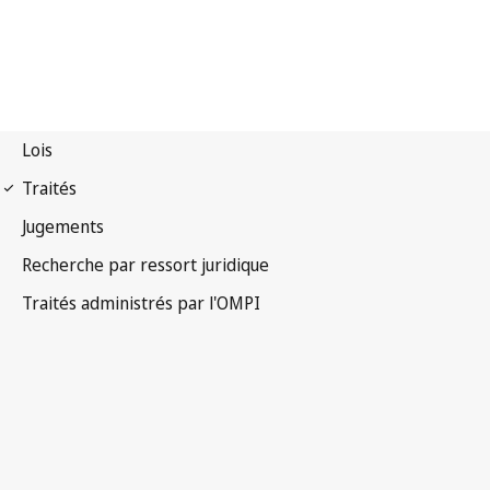
Notification WPPT n° 95
Traité de l'OMPI sur les