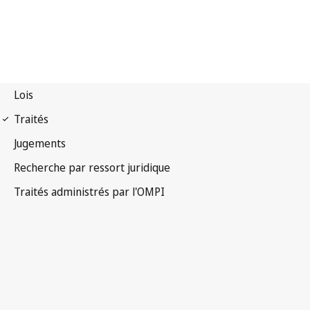
Notification WPPT n° 7
Traité de l'OMPI sur les