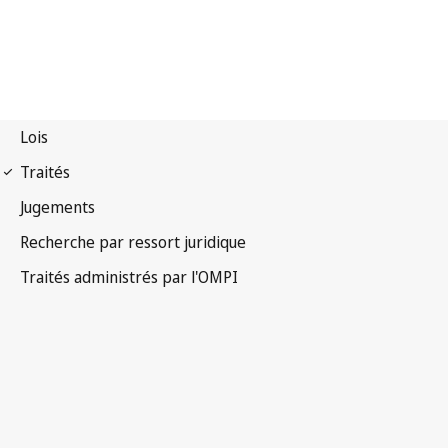
Notification WPPT n° 12
Traité de l'OMPI sur les