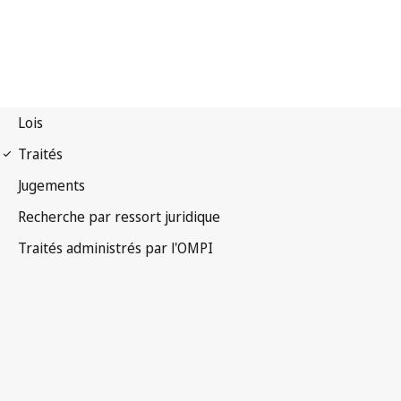
Notification UPOV n° 57
Convention internationale