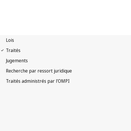
Notification UPOV n° 20
Convention internationale