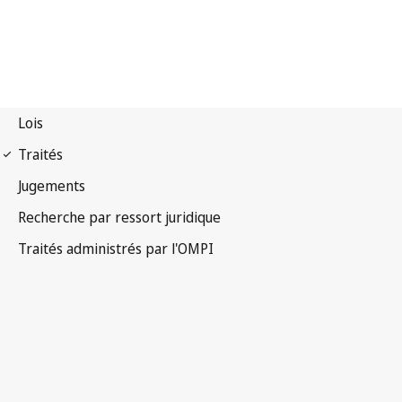
Notification Singapour
n° 41