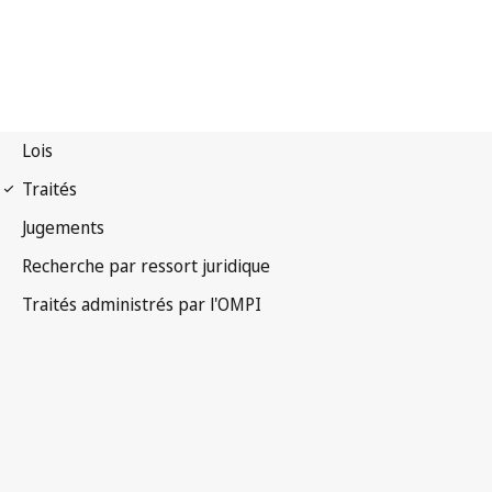
Notification Singapour
n° 40