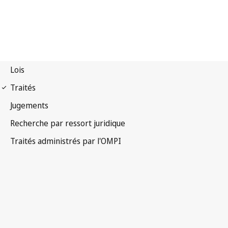
Notification Singapour
n° 27