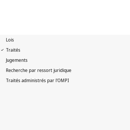
Notification Singapour
n° 13