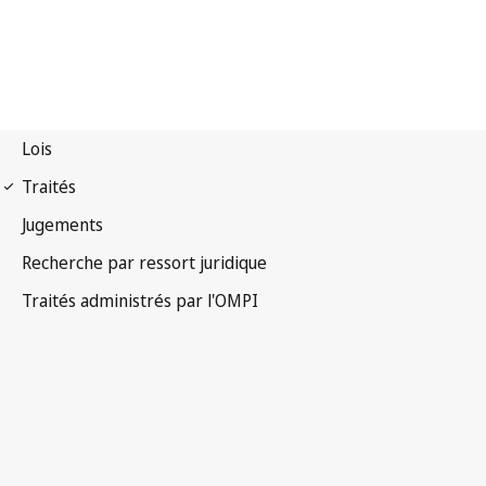
Notification Paris n° 202
Convention de Paris pour