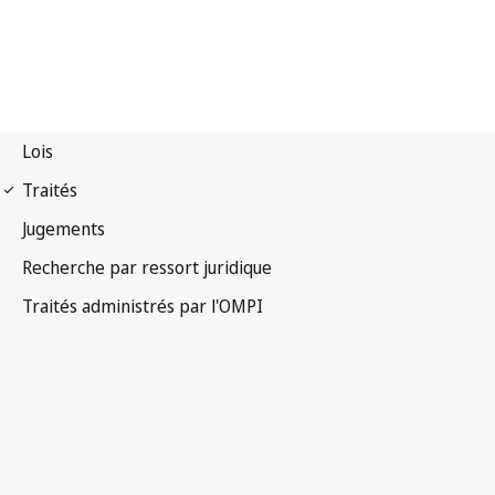
Notification Paris n° 169
Convention de Paris pour