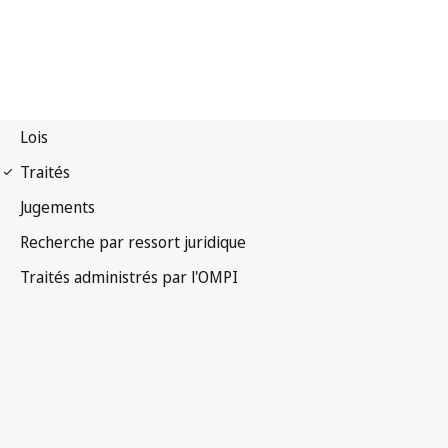
Notification Madrid
(Marques) n° 214