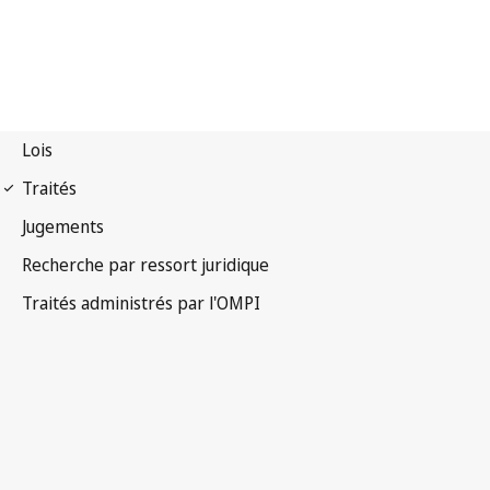
Notification Madrid
(Marques) n° 148