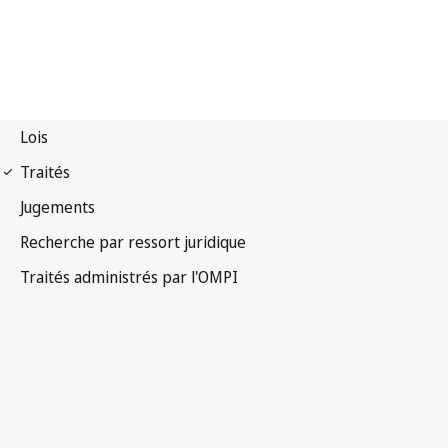
Notification Madrid
(Marques) n° 104