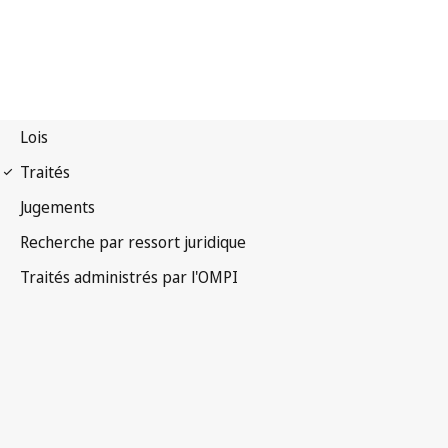
Notification OMPI n° 196
Convention instituant