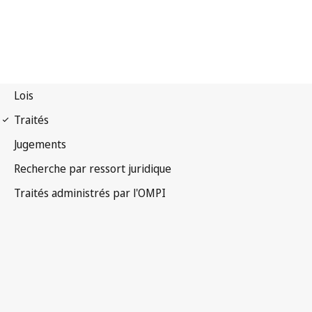
Notification OMPI n° 160
Notification Paris n° 135