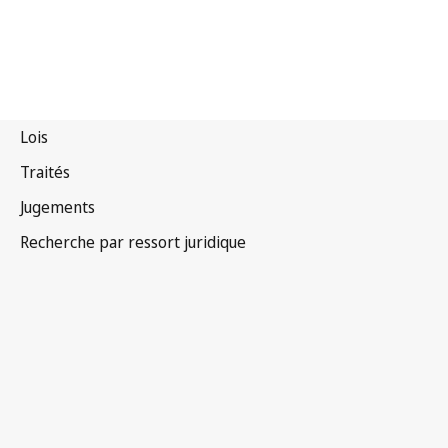
Arrangement de La Haye