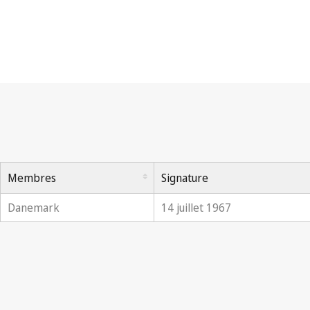
Convention OMPI
Membres
Signature
Danemark
14 juillet 1967