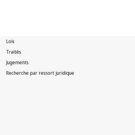
Convention OMPI