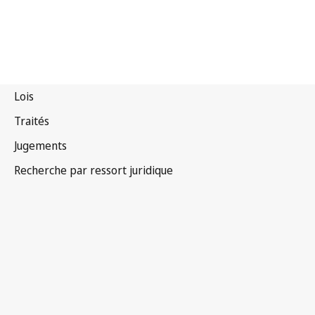
Traité de Marrakech