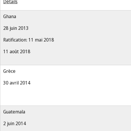
Détails
Ghana
28 juin 2013
Ratification: 11 mai 2018
11 août 2018
Grèce
30 avril 2014
Guatemala
2 juin 2014