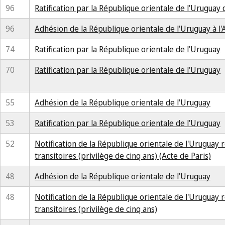
96
Ratification par la République orientale de l'Uruguay 
96
Adhésion de la République orientale de l'Uruguay à l
74
Ratification par la République orientale de l'Uruguay
70
Ratification par la République orientale de l'Uruguay
55
Adhésion de la République orientale de l'Uruguay
53
Ratification par la République orientale de l'Uruguay
52
Notification de la République orientale de l'Uruguay re
transitoires (privilège de cinq ans) (Acte de Paris)
48
Adhésion de la République orientale de l'Uruguay
48
Notification de la République orientale de l'Uruguay re
transitoires (privilège de cinq ans)