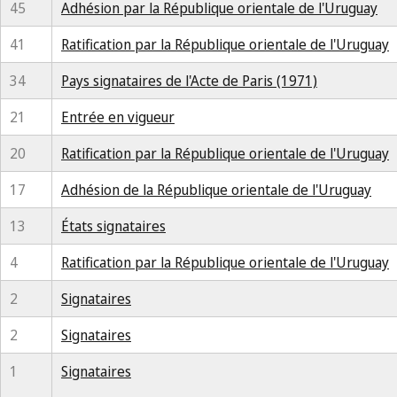
45
Adhésion par la République orientale de l'Uruguay
41
Ratification par la République orientale de l'Uruguay
34
Pays signataires de l'Acte de Paris (1971)
21
Entrée en vigueur
20
Ratification par la République orientale de l'Uruguay
17
Adhésion de la République orientale de l'Uruguay
13
États signataires
4
Ratification par la République orientale de l'Uruguay
2
Signataires
2
Signataires
1
Signataires