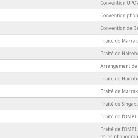
Convention UPO
Convention pho
Convention de B
Traité de Marra
Traité de Nairob
Arrangement de
Traité de Nairob
Traité de Marra
Traité de Singap
Traité de l'OMPI 
Traité de l'OMPI 
et les phonogr