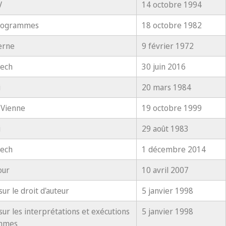
V
14 octobre 1994
nogrammes
18 octobre 1982
erne
9 février 1972
kech
30 juin 2016
i
20 mars 1984
 Vienne
19 octobre 1999
i
29 août 1983
kech
1 décembre 2014
our
10 avril 2007
sur le droit d'auteur
5 janvier 1998
sur les interprétations et exécutions
5 janvier 1998
ammes