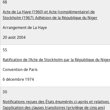
68
Acte de La Haye (1960) et Acte (complémentaire) de
Stockholm (1967): Adhésion de la République du Niger
Arrangement de La Haye
20 août 2004
55
Ratification de l'Acte de Stockholm par la République du Nige
Convention de Paris
6 décembre 1974
30
Notifications reçues des États énumérés ci-après et relatives
l'application des clauses transitoires (privilège de cinq ans)