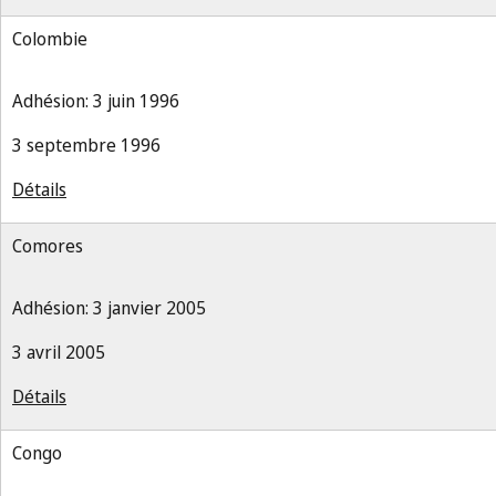
Colombie
Adhésion: 3 juin 1996
3 septembre 1996
Détails
Comores
Adhésion: 3 janvier 2005
3 avril 2005
Détails
Congo