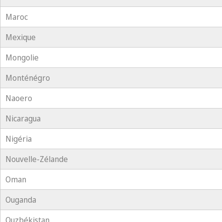
Maroc
Mexique
Mongolie
Monténégro
Naoero
Nicaragua
Nigéria
Nouvelle-Zélande
Oman
Ouganda
Ouzbékistan