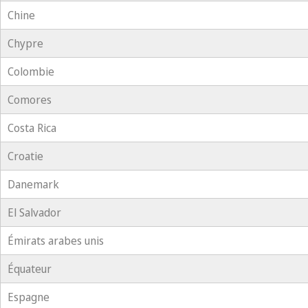
Chine
Chypre
Colombie
Comores
Costa Rica
Croatie
Danemark
El Salvador
Émirats arabes unis
Équateur
Espagne