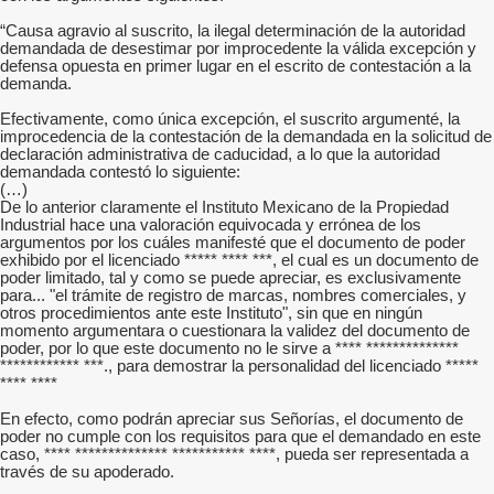
“Causa agravio al suscrito, la ilegal determinación de la autoridad
demandada de desestimar por improcedente la válida excepción y
defensa opuesta en primer lugar en el escrito de contestación a la
demanda.
Efectivamente, como única excepción, el suscrito argumenté, la
improcedencia de la contestación de la demandada en la solicitud de
declaración administrativa de caducidad, a lo que la autoridad
demandada contestó lo siguiente:
(…)
De lo anterior claramente el Instituto Mexicano de la Propiedad
Industrial hace una valoración equivocada y errónea de los
argumentos por los cuáles manifesté que el documento de poder
exhibido por el licenciado ***** **** ***, el cual es un documento de
poder limitado, tal y como se puede apreciar, es exclusivamente
para... "el trámite de registro de marcas, nombres comerciales, y
otros procedimientos ante este Instituto", sin que en ningún
momento argumentara o cuestionara la validez del documento de
poder, por lo que este documento no le sirve a **** **************
************ ***., para demostrar la personalidad del licenciado *****
**** ****
En efecto, como podrán apreciar sus Señorías, el documento de
poder no cumple con los requisitos para que el demandado en este
caso, **** ************** *********** ****, pueda ser representada a
través de su apoderado.