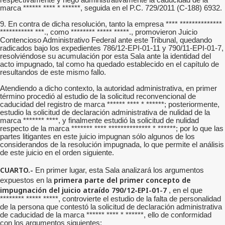
respectivamente y negó administrativamente la caducidad de la
marca ****** **** * ******, seguida en el P.C. 729/2011 (C-188) 6932.
9. En contra de dicha resolución, tanto la empresa **** **************
*********** ***., como ******** ***** *****., promovieron Juicio
Contencioso Administrativo Federal ante este Tribunal, quedando
radicados bajo los expedientes 786/12-EPI-01-11 y 790/11-EPI-01-7,
resolviéndose su acumulación por esta Sala ante la identidad del
acto impugnado, tal como ha quedado establecido en el capítulo de
resultandos de este mismo fallo.
Atendiendo a dicho contexto, la autoridad administrativa, en primer
término procedió al estudio de la solicitud reconvencional de
caducidad del registro de marca ****** **** * ******; posteriormente,
estudio la solicitud de declaración administrativa de nulidad de la
marca ******* ****, y finalmente estudió la solicitud de nulidad
respecto de la marca ******* **** ************** * ******; por lo que las
partes litigantes en este juicio impugnan sólo algunos de los
considerandos de la resolución impugnada, lo que permite el análisis
de este juicio en el orden siguiente.
CUARTO.-
En primer lugar, esta Sala analizará los argumentos
primera parte del primer concepto de
expuestos en la
impugnación del juicio atraído 790/12-EPI-01-7
, en el que
******** ***** *****, controvierte el estudio de la falta de personalidad
de la persona que contestó la solicitud de declaración administrativa
de caducidad de la marca ****** **** * ******, ello de conformidad
con los argumentos siguientes: