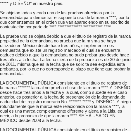
"**** y DISEÑO" en nuestro país.
Se objetan todas y cada una de las pruebas ofrecidas por la
demandada para demostrar el supuesto uso de la marca ****, por lo
que comenzamos en el orden que van apareciendo en su escrito de
contestación por parte de **** ************** *********** ****
La prueba uno se objeta debido a que el título de registro de la marca
propiedad de la demandada no prueba que la misma se haya
utilizado en México desde hace tres años, simplemente nos
demuestra que existe un registro marcado el cual se encuentra
caduco debido a que la demandada no pudo probar uso desde hace
tres años a la fecha. La fecha cierta de la probanza es de 30 de junio
de 2011, misma que es la fecha que se solicita sea expedida esta
probanza, por lo que no corresponde al plazo que tiene que probar la
demandada.
LA DOCUMENTAL PÚBLICA consistente en el título de registro de
la marca ******* la cual no prueba el uso de la marca **** Y DISEÑO
desde hace tres años a la fecha y la cual, como sucede en el caso
anterior, es posterior a la fecha de presentación de la demanda de
caducidad del registro marcario No. ******* "**** y DISEÑO". Y niego
rotundamente que la marca esté relacionada con la marca ****, la
cual es una marca completamente diferente y ajena a la Litis, es
decir, a la probanza de que la marca **** SE HA USADO EN
MÉXICO desde 2008 a la fecha.
LA DOCUMENTAL PÚBLICA consistente en el título de registro de