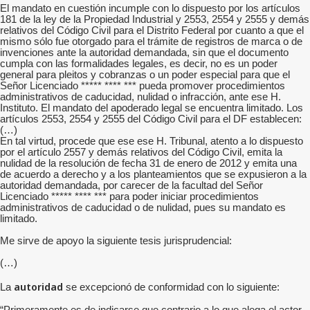
El mandato en cuestión incumple con lo dispuesto por los artículos
181 de la ley de la Propiedad Industrial y 2553, 2554 y 2555 y demás
relativos del Código Civil para el Distrito Federal por cuanto a que el
mismo sólo fue otorgado para el trámite de registros de marca o de
invenciones ante la autoridad demandada, sin que el documento
cumpla con las formalidades legales, es decir, no es un poder
general para pleitos y cobranzas o un poder especial para que el
Señor Licenciado ***** **** *** pueda promover procedimientos
administrativos de caducidad, nulidad o infracción, ante ese H.
Instituto. El mandato del apoderado legal se encuentra limitado. Los
artículos 2553, 2554 y 2555 del Código Civil para el DF establecen:
(…)
En tal virtud, procede que ese ese H. Tribunal, atento a lo dispuesto
por el artículo 2557 y demás relativos del Código Civil, emita la
nulidad de la resolución de fecha 31 de enero de 2012 y emita una
de acuerdo a derecho y a los planteamientos que se expusieron a la
autoridad demandada, por carecer de la facultad del Señor
Licenciado ***** **** *** para poder iniciar procedimientos
administrativos de caducidad o de nulidad, pues su mandato es
limitado.
Me sirve de apoyo la siguiente tesis jurisprudencial:
(…)
autoridad
La
se excepcionó de conformidad con lo siguiente: