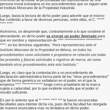
momento de acreditar la personalidad del representante de una
persona moral extranjera en los procedimientos que se siguen ante
el Instituto Mexicano de la Propiedad Industrial.
Luego, basta la lectura de dicho poder para advertir que el mismo
fue conferido a favor de diversas personas, entre ellas, el C. *****
**** ****
Asimismo, se desprende que, contrariamente a lo que sostiene el
se otorgó un poder ilimitado
demandante, en dicho poder
para
que en nombre y representación de **** ************** ***********
“Para representarnos ante el
****, en los términos siguientes:
Instituto Mexicano de la Propiedad en México, en todos los
procedimientos como solicitante o propietario en relación con todas
las presentes y futuras solicitudes o registros de marca, así como
también otros procedimientos ante este Instituto.”
Luego, es claro que la contestación a un procedimiento de
declaración administrativa forma parte de los “otros procedimientos”
que de forma genérica se señalaron en el poder, en el que la
empresa **** ************** funge como propietario de la marca
sujeta a caducidad, por lo que evidente resulta que el poder sí
resultó suficiente.
Es por lo anterior que al ** ***** **** *** le fueron reconocidas
facultades para intentar dicha vía, pues dicha facultad fue otorgada
de manera enunciativa mas no limitativa en dicho poder.