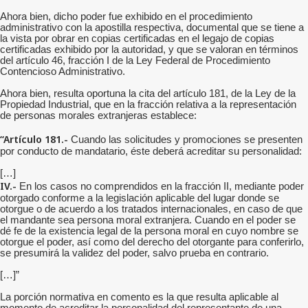
Ahora bien, dicho poder fue exhibido en el procedimiento
administrativo con la apostilla respectiva, documental que se tiene a
la vista por obrar en copias certificadas en el legajo de copias
certificadas exhibido por la autoridad, y que se valoran en términos
del artículo 46, fracción I de la Ley Federal de Procedimiento
Contencioso Administrativo.
Ahora bien, resulta oportuna la cita del artículo 181, de la Ley de la
Propiedad Industrial, que en la fracción relativa a la representación
de personas morales extranjeras establece:
“Artículo 181.-
Cuando las solicitudes y promociones se presenten
por conducto de mandatario, éste deberá acreditar su personalidad:
[…]
IV.-
En los casos no comprendidos en la fracción II, mediante poder
otorgado conforme a la legislación aplicable del lugar donde se
otorgue o de acuerdo a los tratados internacionales, en caso de que
el mandante sea persona moral extranjera. Cuando en el poder se
dé fe de la existencia legal de la persona moral en cuyo nombre se
otorgue el poder, así como del derecho del otorgante para conferirlo,
se presumirá la validez del poder, salvo prueba en contrario.
[…]”
La porción normativa en comento es la que resulta aplicable al