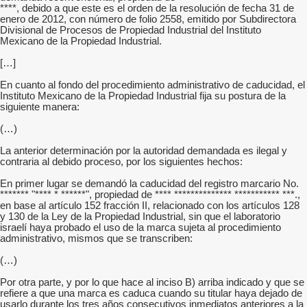
****, debido a que este es el orden de la resolución de fecha 31 de
enero de 2012, con número de folio 2558, emitido por Subdirectora
Divisional de Procesos de Propiedad Industrial del Instituto
Mexicano de la Propiedad Industrial.
[…]
En cuanto al fondo del procedimiento administrativo de caducidad, el
Instituto Mexicano de la Propiedad Industrial fija su postura de la
siguiente manera:
(…)
La anterior determinación por la autoridad demandada es ilegal y
contraria al debido proceso, por los siguientes hechos:
En primer lugar se demandó la caducidad del registro marcario No.
******* "**** * ******", propiedad de **** ************** *********** ***.,
en base al artículo 152 fracción II, relacionado con los artículos 128
y 130 de la Ley de la Propiedad Industrial, sin que el laboratorio
israelí haya probado el uso de la marca sujeta al procedimiento
administrativo, mismos que se transcriben:
(…)
Por otra parte, y por lo que hace al inciso B) arriba indicado y que se
refiere a que una marca es caduca cuando su titular haya dejado de
usarlo durante los tres años consecutivos inmediatos anteriores a la