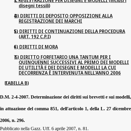
C REGISTRAZIONE PER DISEGNI E MODELLI (inclusi i
disegni tessili)
D) DIRITTI DI DEPOSITO OPPOSIZIONE ALLA
REGISTRAZIONE DEI MARCHI
E) DIRITTI DI CONTINUAZIONE DELLA PROCEDURA
(ART. 192 C.P.I)
F) DIRITTI DI MORA
G) DIRITTO FORFETARIO UNA TANTUM PER I
QUINQUENNI SUCCESSIVI AL PRIMO DEI MODELLI
DI UTILITÀ E DEI DISEGNI E MODELLI LA CUI
DECORRENZA È INTERVENUTA NELL'ANNO 2006
TABELLA B)
D.M.
2-4-2007. Determinazione dei diritti sui brevetti e sui modelli,
in attuazione del comma 851, dell'articolo 1, della L. 27 dicembre
2006, n. 296.
Pubblicato nella Gazz. Uff. 6 aprile 2007, n. 81.