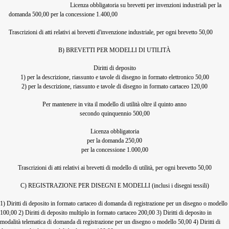
Licenza obbligatoria su brevetti per invenzioni industriali per la
domanda 500,00 per la concessione 1.400,00
Trascrizioni di atti relativi ai brevetti d'invenzione industriale, per ogni brevetto 50,00
B) BREVETTI PER MODELLI DI UTILITÀ
Diritti di deposito
1) per la descrizione, riassunto e tavole di disegno in formato elettronico 50,00
2) per la descrizione, riassunto e tavole di disegno in formato cartaceo 120,00
Per mantenere in vita il modello di utilità oltre il quinto anno
secondo quinquennio 500,00
Licenza obbligatoria
per la domanda 250,00
per la concessione 1.000,00
Trascrizioni di atti relativi ai brevetti di modello di utilità, per ogni brevetto 50,00
C) REGISTRAZIONE PER DISEGNI E MODELLI (inclusi i disegni tessili)
1) Diritti di deposito in formato cartaceo di domanda di registrazione per un disegno o modello
100,00 2) Diritti di deposito multiplo in formato cartaceo 200,00 3) Diritti di deposito in
modalità telematica di domanda di registrazione per un disegno o modello 50,00 4) Diritti di