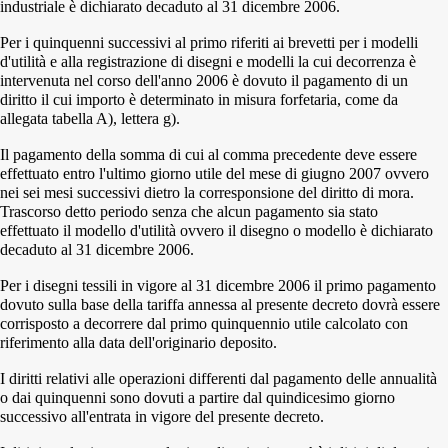
industriale è dichiarato decaduto al 31 dicembre 2006.
Per i quinquenni successivi al primo riferiti ai brevetti per i modelli
d'utilità e alla registrazione di disegni e modelli la cui decorrenza è
intervenuta nel corso dell'anno 2006 è dovuto il pagamento di un
diritto il cui importo è determinato in misura forfetaria, come da
allegata tabella A), lettera g).
Il pagamento della somma di cui al comma precedente deve essere
effettuato entro l'ultimo giorno utile del mese di giugno 2007 ovvero
nei sei mesi successivi dietro la corresponsione del diritto di mora.
Trascorso detto periodo senza che alcun pagamento sia stato
effettuato il modello d'utilità ovvero il disegno o modello è dichiarato
decaduto al 31 dicembre 2006.
Per i disegni tessili in vigore al 31 dicembre 2006 il primo pagamento
dovuto sulla base della tariffa annessa al presente decreto dovrà essere
corrisposto a decorrere dal primo quinquennio utile calcolato con
riferimento alla data dell'originario deposito.
I diritti relativi alle operazioni differenti dal pagamento delle annualità
o dai quinquenni sono dovuti a partire dal quindicesimo giorno
successivo all'entrata in vigore del presente decreto.