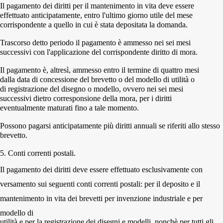
Il pagamento dei diritti per il mantenimento in vita deve essere
effettuato anticipatamente, entro l'ultimo giorno utile del mese
corrispondente a quello in cui è stata depositata la domanda.
Trascorso detto periodo il pagamento è ammesso nei sei mesi
successivi con l'applicazione del corrispondente diritto di mora.
Il pagamento è, altresì, ammesso entro il termine di quattro mesi
dalla data di concessione del brevetto o del modello di utilità o
di registrazione del disegno o modello, ovvero nei sei mesi
successivi dietro corresponsione della mora, per i diritti
eventualmente maturati fino a tale momento.
Possono pagarsi anticipatamente più diritti annuali se riferiti allo stesso
brevetto.
5.
Conti correnti postali.
Il pagamento dei diritti deve essere effettuato esclusivamente con
versamento sui seguenti conti correnti postali: per il deposito e il
mantenimento in vita dei brevetti per invenzione industriale e per
modello di
utilità e per la registrazione dei disegni e modelli, nonchè per tutti gli