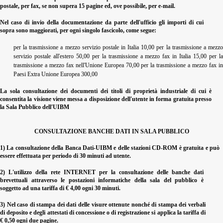
postale, per fax, se non supera 15 pagine ed, ove possibile, per e-mail.
Nel caso di invio della documentazione da parte dell'ufficio gli importi di cui
sopra sono maggiorati, per ogni singolo fascicolo, come segue:
per la trasmissione a mezzo servizio postale in Italia 10,00 per la trasmissione a mezzo
servizio postale all'estero 50,00 per la trasmissione a mezzo fax in Italia 15,00 per la
trasmissione a mezzo fax nell'Unione Europea 70,00 per la trasmissione a mezzo fax in
Paesi Extra Unione Europea 300,00
La sola consultazione dei documenti dei titoli di proprietà industriale di cui è
consentita la visione viene messa a disposizione dell'utente in forma gratuita presso
la Sala Pubblico dell'UIBM
CONSULTAZIONE BANCHE DATI IN SALA PUBBLICO
1) La consultazione della Banca Dati-UIBM e delle stazioni CD-ROM è gratuita e può
essere effettuata per periodo di 30 minuti ad utente.
2) L'utilizzo della rete INTERNET per la consultazione delle banche dati
brevettuali attraverso le postazioni informatiche della sala del pubblico è
soggetto ad una tariffa di € 4,00 ogni 30 minuti.
3) Nel caso di stampa dei dati delle visure ottenute nonché di stampa dei verbali
di deposito e degli attestati di concessione o di registrazione si applica la tariffa di
€ 0,50 ogni due pagine.