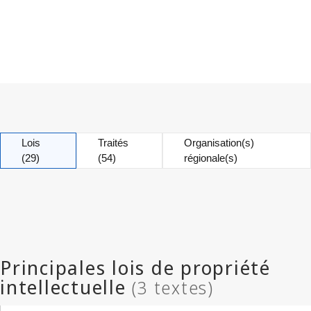
Lois
Traités
Organisation(s)
(29)
(54)
régionale(s)