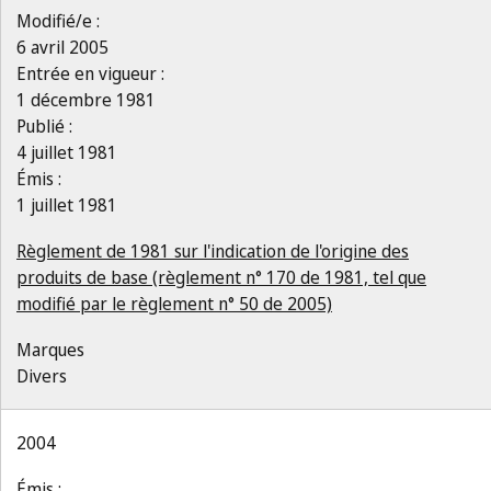
Modifié/e :
6 avril 2005
Entrée en vigueur :
1 décembre 1981
Publié :
4 juillet 1981
Émis :
1 juillet 1981
Règlement de 1981 sur l'indication de l'origine des
produits de base (règlement n° 170 de 1981, tel que
modifié par le règlement n° 50 de 2005)
Marques
Divers
2004
Émis :