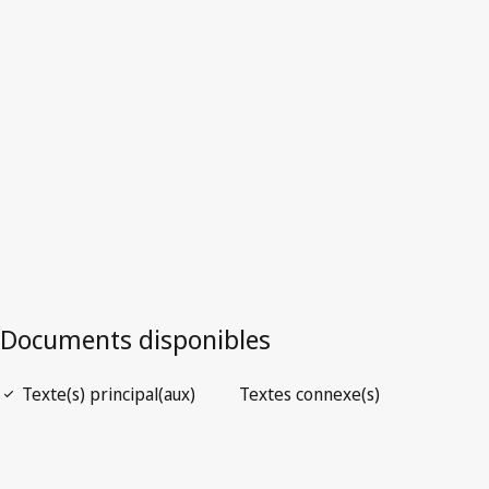
Dominique
Version la plus récente dans WIPO Lex