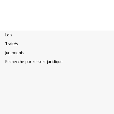
Burkina