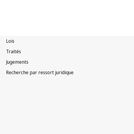
Nigéria