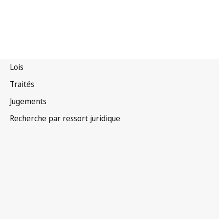
Nigéria
Version la plus récente dans WIPO Lex