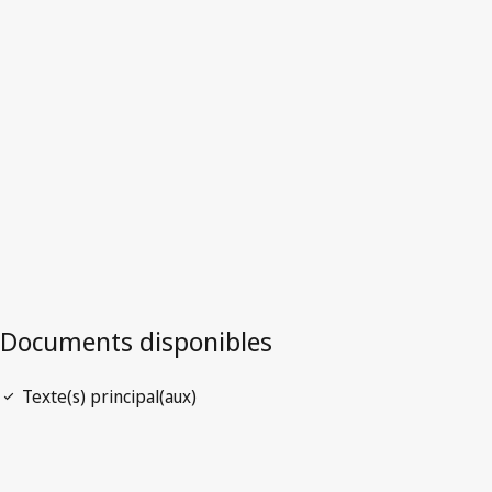
Portugal
Version la plus récente dans WIPO Lex