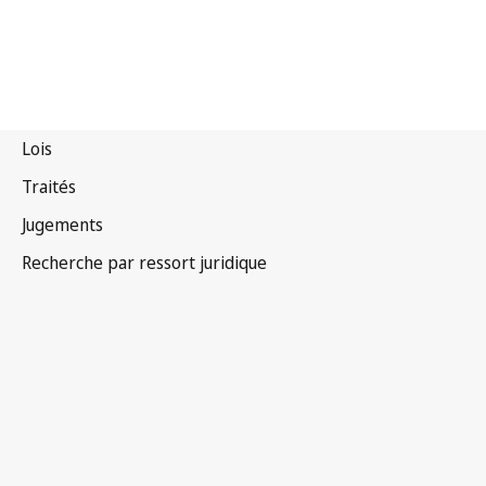
Pays-Bas
(Royaume des)