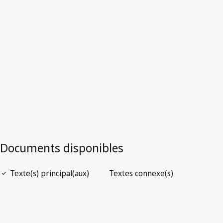
Version la plus récente dans WIPO Lex